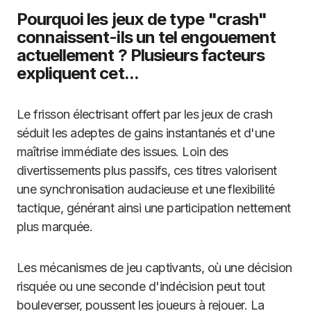
Pourquoi les jeux de type "crash"
connaissent-ils un tel engouement
actuellement ? Plusieurs facteurs
expliquent cet...
Le frisson électrisant offert par les jeux de crash
séduit les adeptes de gains instantanés et d'une
maîtrise immédiate des issues. Loin des
divertissements plus passifs, ces titres valorisent
une synchronisation audacieuse et une flexibilité
tactique, générant ainsi une participation nettement
plus marquée.
Les mécanismes de jeu captivants, où une décision
risquée ou une seconde d'indécision peut tout
bouleverser, poussent les joueurs à rejouer. La