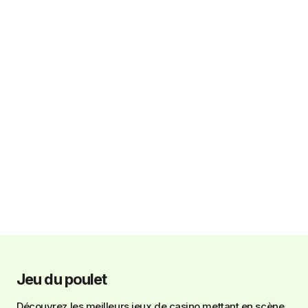
Jeu du poulet
Découvrez les meilleurs jeux de casino mettant en scène