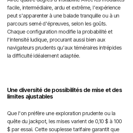
facile, intermédiaire, ardu et extrême, l'expérience
peut s'apparenter à une balade tranquille ou à un
parcours semé d'épreuves, selon les goûts.
Chaque configuration modifie la probabilité et
l'intensité ludique, procurant aussi bien aux
navigateurs prudents qu'aux téméraires intrépides
la difficulté idéalement adaptée.
Une diversité de possibilités de mise et des
limites ajustables
Que l'on préfère une exploration prudente ou la
quête du jackpot, les mises varient de 0,10 $ à 100
$ par essai. Cette souplesse tarifaire garantit que