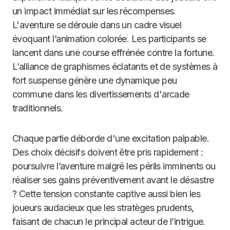
un impact immédiat sur les récompenses.
L'aventure se déroule dans un cadre visuel
évoquant l’animation colorée. Les participants se
lancent dans une course effrénée contre la fortune.
L’alliance de graphismes éclatants et de systèmes à
fort suspense génère une dynamique peu
commune dans les divertissements d'arcade
traditionnels.
Chaque partie déborde d'une excitation palpable.
Des choix décisifs doivent être pris rapidement :
poursuivre l’aventure malgré les périls imminents ou
réaliser ses gains préventivement avant le désastre
? Cette tension constante captive aussi bien les
joueurs audacieux que les stratèges prudents,
faisant de chacun le principal acteur de l’intrigue.