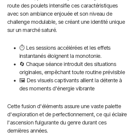
route des poulets intensifie ces caractéristiques
avec son ambiance enjouée et son niveau de
challenge modulable, se créant une identité unique
sur un marché saturé.
⏱️ Les sessions accélérées et les effets
instantanés éloignent la monotonie.
🔄 Chaque séance introduit des situations
originales, empêchant toute routine prévisible
🖼️ Des visuels captivants allient la détente à
des moments d'énergie vibrante
Cette fusion d'éléments assure une vaste palette
d'exploration et de perfectionnement, ce qui éclaire
l'ascension fulgurante du genre durant ces
dernières années.