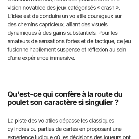
vision novatrice des jeux catégorisés « crash ».
L’idée est de conduire un volatile courageux sur
des chemins capricieux, alliant des visuels
dynamiques à des gains substantiels. Pour les
amateurs de sensations fortes et de tactique, ce jeu
fusionne habilement suspense et réflexion au sein
d’une expérience immersive.
Qu'est-ce qui confère à la route du
poulet son caractère si singulier ?
La piste des volatiles dépasse les classiques
cylindres ou parties de cartes en proposant une
expérience ludique où les décisions des joueurs ont