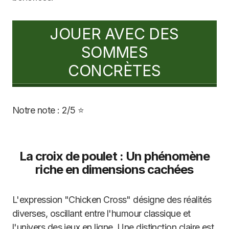
JOUER AVEC DES
SOMMES
CONCRÈTES
Notre note : 2/5 ⭐
La croix de poulet : Un phénomène
riche en dimensions cachées
L'expression "Chicken Cross" désigne des réalités
diverses, oscillant entre l'humour classique et
l'univers des jeux en ligne. Une distinction claire est