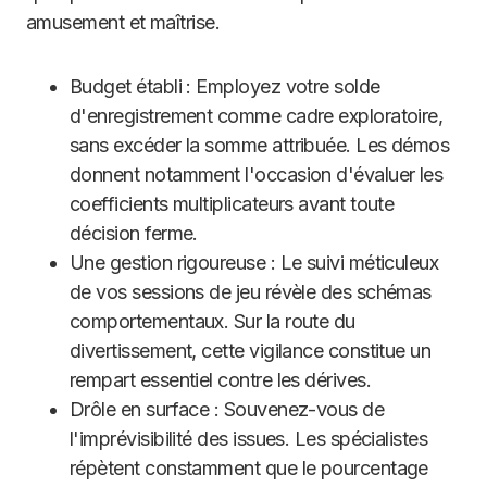
amusement et maîtrise.
Budget établi : Employez votre solde
d'enregistrement comme cadre exploratoire,
sans excéder la somme attribuée. Les démos
donnent notamment l'occasion d'évaluer les
coefficients multiplicateurs avant toute
décision ferme.
Une gestion rigoureuse : Le suivi méticuleux
de vos sessions de jeu révèle des schémas
comportementaux. Sur la route du
divertissement, cette vigilance constitue un
rempart essentiel contre les dérives.
Drôle en surface : Souvenez-vous de
l'imprévisibilité des issues. Les spécialistes
répètent constamment que le pourcentage