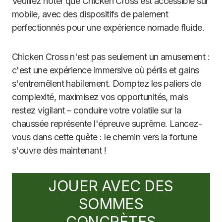
Veuillez noter que Chicken Cross est accessible sur
mobile, avec des dispositifs de paiement
perfectionnés pour une expérience nomade fluide.
Chicken Cross n'est pas seulement un amusement :
c'est une expérience immersive où périls et gains
s'entremêlent habilement. Domptez les paliers de
complexité, maximisez vos opportunités, mais
restez vigilant – conduire votre volatile sur la
chaussée représente l'épreuve suprême. Lancez-
vous dans cette quête : le chemin vers la fortune
s'ouvre dès maintenant !
JOUER AVEC DES
SOMMES
CONCRÈTES