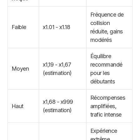
Fréquence de
collision
Faible
x1.01 - x1.18
réduite, gains
modérés
Équilibre
x1,19 - x1,67
recommandé
Moyen
(estimation)
pour les
débutants
Récompenses
x1,68 - x999
Haut
amplifiées,
(estimation)
trafic intense
Expérience
extrême