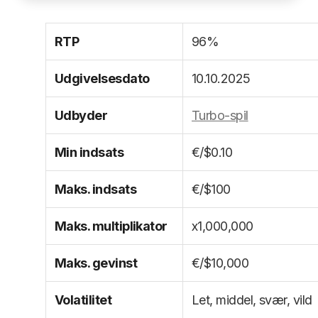
RTP
96%
Udgivelsesdato
10.10.2025
Udbyder
Turbo-spil
Min indsats
€/$0.10
Maks. indsats
€/$100
Maks. multiplikator
x1,000,000
Maks. gevinst
€/$10,000
Volatilitet
Let, middel, svær, vild