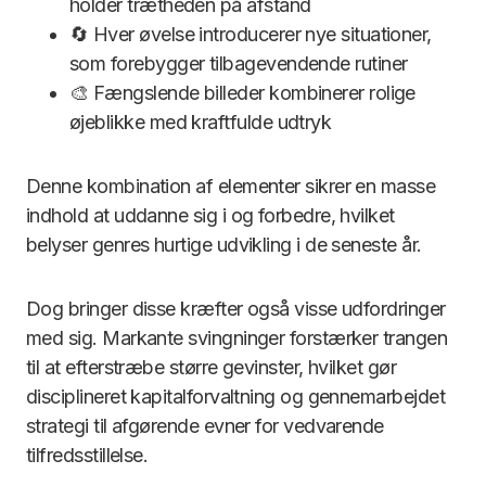
holder trætheden på afstand
🔄 Hver øvelse introducerer nye situationer,
som forebygger tilbagevendende rutiner
🎨 Fængslende billeder kombinerer rolige
øjeblikke med kraftfulde udtryk
Denne kombination af elementer sikrer en masse
indhold at uddanne sig i og forbedre, hvilket
belyser genres hurtige udvikling i de seneste år.
Dog bringer disse kræfter også visse udfordringer
med sig. Markante svingninger forstærker trangen
til at efterstræbe større gevinster, hvilket gør
disciplineret kapitalforvaltning og gennemarbejdet
strategi til afgørende evner for vedvarende
tilfredsstillelse.