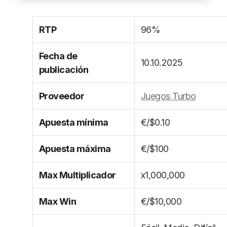
RTP
96%
Fecha de
10.10.2025
publicación
Proveedor
Juegos Turbo
Apuesta mínima
€/$0.10
Apuesta máxima
€/$100
Max Multiplicador
x1,000,000
Max Win
€/$10,000