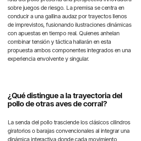
sobre juegos de riesgo. La premisa se centra en
conducir a una gallina audaz por trayectos llenos
de imprevistos, fusionando ilustraciones dinámicas
con apuestas en tiempo real. Quienes anhelan
combinar tensión y táctica hallarán en esta
propuesta ambos componentes integrados en una
experiencia envolvente y singular.
¿Qué distingue a la trayectoria del
pollo de otras aves de corral?
La senda del pollo trasciende los clásicos cilindros
giratorios o barajas convencionales al integrar una
dinámica interactiva donde cada movimiento