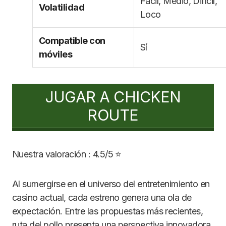
Fácil, Medio, Difícil,
Volatilidad
Loco
Compatible con
Sí
móviles
JUGAR A CHICKEN
ROUTE
Nuestra valoración : 4.5/5 ⭐
Al sumergirse en el universo del entretenimiento en
casino actual, cada estreno genera una ola de
expectación. Entre las propuestas más recientes,
ruta del pollo presenta una perspectiva innovadora