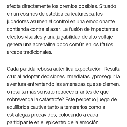
afecta directamente los premios posibles. Situado
en un cosmos de estética caricaturesca, los
jugadores asumen el control en una emocionante
contienda contra el azar. La fusión de impactantes
efectos visuales y una jugabilidad de alto voltaje
genera una adrenalina poco común en los títulos
arcade tradicionales.
Cada partida rebosa auténtica expectación. Resulta
crucial adoptar decisiones inmediatas: ¿proseguir la
aventura enfrentando las amenazas que se ciernen,
o resulta más sensato retroceder antes de que
sobrevenga la catástrofe? Este perpetuo juego de
equilibrios cautiva tanto a temerarios como a
estrategas precavidos, colocando a cada
participante en el epicentro de la emoción.