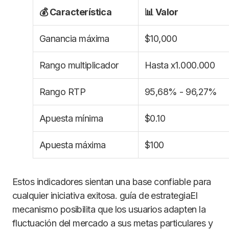
💰 Característica
📊 Valor
Ganancia máxima
$10,000
Rango multiplicador
Hasta x1.000.000
Rango RTP
95,68% - 96,27%
Apuesta mínima
$0.10
Apuesta máxima
$100
Estos indicadores sientan una base confiable para
cualquier iniciativa exitosa. guía de estrategiaEl
mecanismo posibilita que los usuarios adapten la
fluctuación del mercado a sus metas particulares y