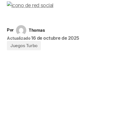
Por
Thomas
16 de octubre de 2025
Actualizado
Juegos Turbo