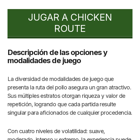
JUGAR A CHICKEN
ROUTE
Descripción de las opciones y
modalidades de juego
La diversidad de modalidades de juego que
presenta la ruta del pollo asegura un gran atractivo.
Sus múltiples estratos otorgan riqueza y valor de
repetición, logrando que cada partida resulte
singular para aficionados de cualquier procedencia.
Con cuatro niveles de volatilidad: suave,
moderado, intenso y extremo, la experiencia puede