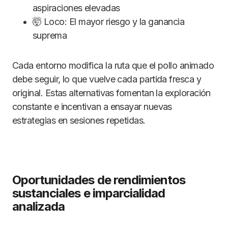
aspiraciones elevadas
🤯 Loco: El mayor riesgo y la ganancia
suprema
Cada entorno modifica la ruta que el pollo animado
debe seguir, lo que vuelve cada partida fresca y
original. Estas alternativas fomentan la exploración
constante e incentivan a ensayar nuevas
estrategias en sesiones repetidas.
Oportunidades de rendimientos
sustanciales e imparcialidad
analizada