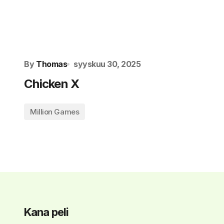
By
Thomas
syyskuu 30, 2025
Chicken X
Million Games
Kana peli