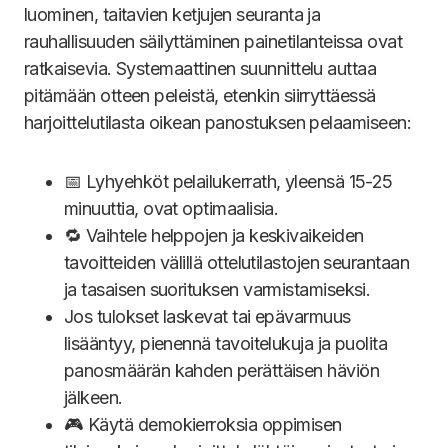
luominen, taitavien ketjujen seuranta ja
rauhallisuuden säilyttäminen painetilanteissa ovat
ratkaisevia. Systemaattinen suunnittelu auttaa
pitämään otteen peleistä, etenkin siirryttäessä
harjoittelutilasta oikean panostuksen pelaamiseen:
📅 Lyhyehköt pelailukerrath, yleensä 15-25
minuuttia, ovat optimaalisia.
🔁 Vaihtele helppojen ja keskivaikeiden
tavoitteiden välillä ottelutilastojen seurantaan
ja tasaisen suorituksen varmistamiseksi.
Jos tulokset laskevat tai epävarmuus
lisääntyy, pienennä tavoitelukuja ja puolita
panosmäärän kahden perättäisen häviön
jälkeen.
🎮 Käytä demokierroksia oppimisen