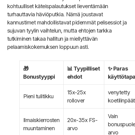
kohtuulliset käteispalautukset lieventämään
turhauttavia häviöputkia. Nämä joustavat
kannustimet mahdollistavat pidemmät pelisessiot ja
sujuvan tyylin vaihtelun, mutta ehtojen tarkka
tutkiminen takaa hallitun ja miellyttävän
pelaamiskokemuksen loppuun asti.
🎁
📊 Tyypilliset
✨ Paras
Bonustyyppi
ehdot
käyttötap
15x-25x
venytetty
Pieni tulitikku
rollover
koetilinpää
Vain
Ilmaiskierrosten
20x-35x FS-
bonuspuol
muuntaminen
arvo
arvo