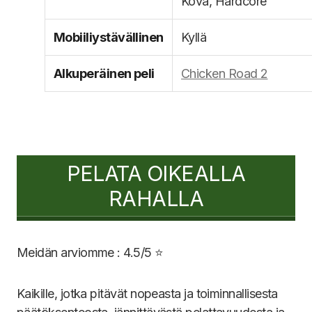
Kova, Hardcore
Mobiiliystävällinen
Kyllä
Alkuperäinen peli
Chicken Road 2
PELATA OIKEALLA
RAHALLA
Meidän arviomme : 4.5/5 ⭐
Kaikille, jotka pitävät nopeasta ja toiminnallisesta