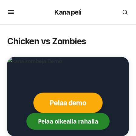
Kana peli
Chicken vs Zombies
Pelaa demo
Pelaa oikealla rahalla