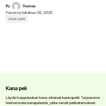
By
Thomas
lokakuu 26, 2025
Päivitetty
Inout-pelit
Kana peli
Löydä huippuluokan kana-aiheiset kasinopelit. Tarjoamme
testiversioita kanapeleistä, jotka vievät pelikokemuksen