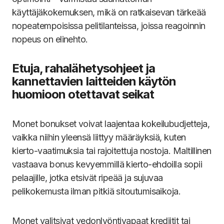
käyttäjäkokemuksen, mikä on ratkaisevan tärkeää
nopeatempoisissa pelitilanteissa, joissa reagoinnin
nopeus on elinehto.
Etuja, rahalähetysohjeet ja
kannettavien laitteiden käytön
huomioon otettavat seikat
Monet bonukset voivat laajentaa kokeilubudjetteja,
vaikka niihin yleensä liittyy määräyksiä, kuten
kierto-vaatimuksia tai rajoitettuja nostoja. Maltillinen
vastaava bonus kevyemmillä kierto-ehdoilla sopii
pelaajille, jotka etsivät ripeää ja sujuvaa
pelikokemusta ilman pitkiä sitoutumisaikoja.
Monet valitsivat vedonlyöntivapaat krediitit tai