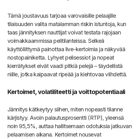
Tämä joustavuus tarjoaa varovaisille pelaajille
tilaisuuden valita matalamman riskin istuntoja, kun
taas jännityksen nauttijat voivat testata rajojaan
voimakkaammissa pelitilanteissa. Selkeä
käyttöliittymä painottaa live-kertoimia ja näkyvää
nostopainiketta. Lyhyet pelisessiot ja nopeat
kierrätykset eivät vaadi pitkiä pelejä – täydellistä
niille, jotka kaipaavat ripeää ja kiehtovaa viihdettä.
Kertoimet, volatiliteetti ja voittopotentiaali
Jännitys kätkeytyy siihen, miten nopeasti tilanne
kärjistyy. Avoin palautusprosentti (RTP), yleensä
noin 95,5%, auttaa hallitsemaan odotuksia jatkuvan
pelaamisen aikana. Kertoimet nousevat