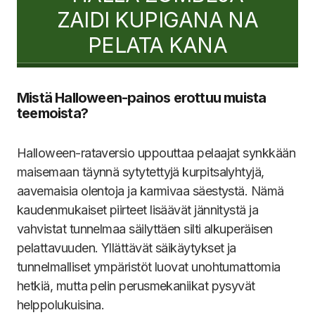
ZAIDI KUPIGANA NA
PELATA KANA
Mistä Halloween-painos erottuu muista
teemoista?
Halloween-rataversio uppouttaa pelaajat synkkään
maisemaan täynnä sytytettyjä kurpitsalyhtyjä,
aavemaisia olentoja ja karmivaa säestystä. Nämä
kaudenmukaiset piirteet lisäävät jännitystä ja
vahvistat tunnelmaa säilyttäen silti alkuperäisen
pelattavuuden. Yllättävät säikäytykset ja
tunnelmalliset ympäristöt luovat unohtumattomia
hetkiä, mutta pelin perusmekaniikat pysyvät
helppolukuisina.