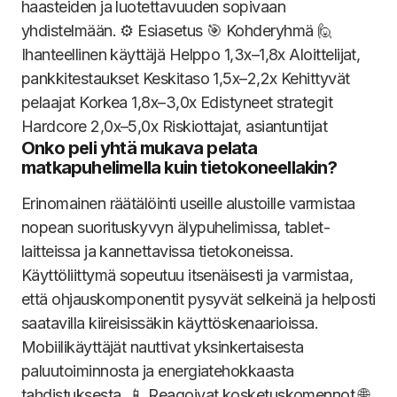
haasteiden ja luotettavuuden sopivaan
yhdistelmään. ⚙️ Esiasetus 🎯 Kohderyhmä 🙋
Ihanteellinen käyttäjä Helppo 1,3x–1,8x Aloittelijat,
pankkitestaukset Keskitaso 1,5x–2,2x Kehittyvät
pelaajat Korkea 1,8x–3,0x Edistyneet strategit
Hardcore 2,0x–5,0x Riskiottajat, asiantuntijat
Onko peli yhtä mukava pelata
matkapuhelimella kuin tietokoneellakin?
Erinomainen räätälöinti useille alustoille varmistaa
nopean suorituskyvyn älypuhelimissa, tablet-
laitteissa ja kannettavissa tietokoneissa.
Käyttöliittymä sopeutuu itsenäisesti ja varmistaa,
että ohjauskomponentit pysyvät selkeinä ja helposti
saatavilla kiireisissäkin käyttöskenaarioissa.
Mobiilikäyttäjät nauttivat yksinkertaisesta
paluutoiminnosta ja energiatehokkaasta
tahdistuksesta. 📱 Reagoivat kosketuskomennot 🌐