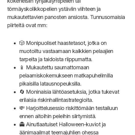
kokeneisiin tyhjäkäyntipelien tai
törmäyskolikkopelien ystäviin viihteen ja
mukautettavien panosten ansiosta. Tunnusomaisia
piirteitä ovat mm:
🎲 Monipuoliset haastetasot, jotka on
muotoiltu vastaamaan kaikkien pelaajien
tarpeita ja taidoista riippumatta.
📱 Mukautettu saumattomaan
pelaamiskokemukseen matkapuhelimilla
pikaisilla latausnopeuksilla.
🔄 Moninaisia lähtöasetuksia, jotka tukevat
erilaisia riskinhallintastrategioita.
💸 Harjoittelusessio riskittömään testailuun
ennen aitoihin peleihin siirtymistä.
👻 Ainutlaatuiset Halloween-kuviot ja
äänimaailmat teemajuhlien ohessa