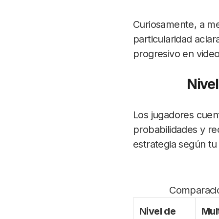
Curiosamente, a medi
particularidad aclar
progresivo en vide
Nivel
Los jugadores cuent
probabilidades y r
estrategia según tu 
Comparación
Nivel de
Mul