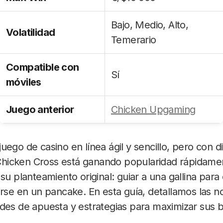
Bajo, Medio, Alto,
Volatilidad
Temerario
Compatible con
Sí
móviles
Juego anterior
Chicken Upgaming
ego de casino en línea ágil y sencillo, pero con d
icken Cross está ganando popularidad rápidamen
su planteamiento original: guiar a una gallina para
irse en un pancake. En esta guía, detallamos las n
des de apuesta y estrategias para maximizar sus b