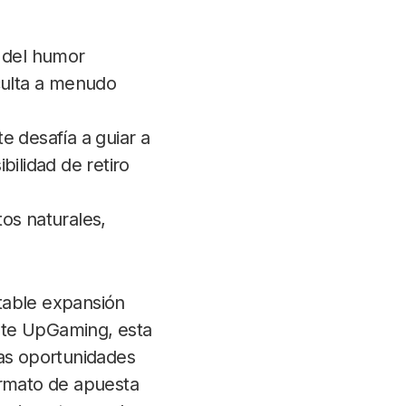
 del humor
oculta a menudo
e desafía a guiar a
bilidad de retiro
tos naturales,
table expansión
nte UpGaming, esta
Las oportunidades
ormato de apuesta