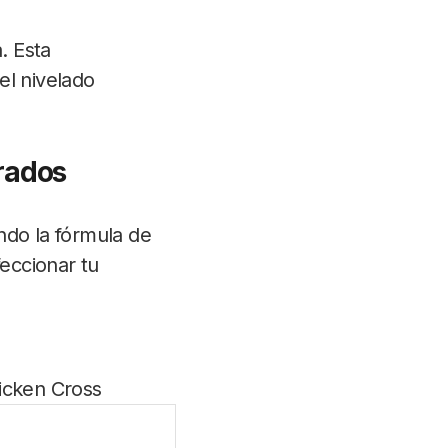
. Esta
 el nivelado
erados
ndo la fórmula de
eccionar tu
hicken Cross