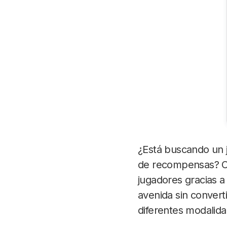
¿Está buscando un ju
de recompensas? Ch
jugadores gracias a 
avenida sin convert
diferentes modalida