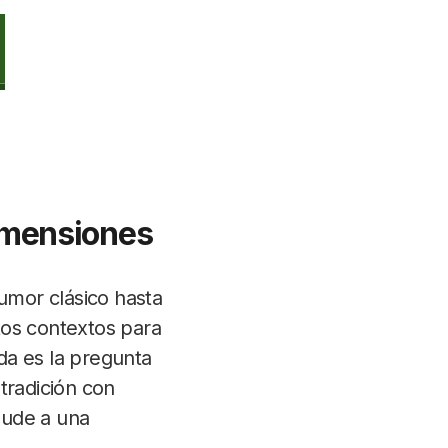
dimensiones
humor clásico hasta
stos contextos para
da es la pregunta
 tradición con
lude a una