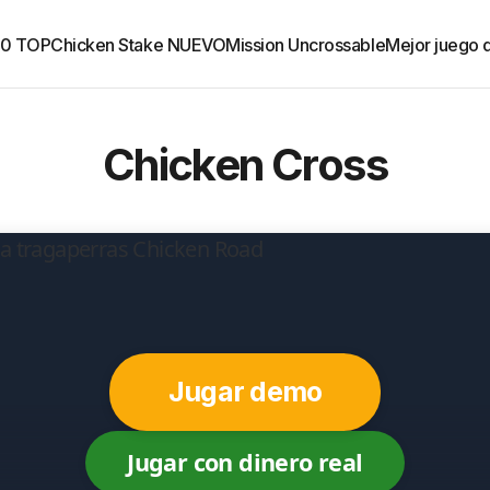
.0 TOP
Chicken Stake NUEVO
Mission Uncrossable
Mejor juego d
Chicken Cross
Jugar demo
Jugar con dinero real