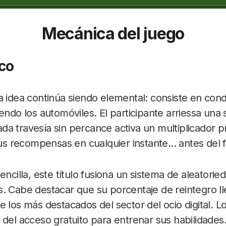
Mecánica del juego
ico
a idea continúa siendo elemental: consiste en cond
iendo los automóviles. El participante arriessa un
 Cada travesía sin percance activa un multiplicador p
sus recompensas en cualquier instante... antes del 
encilla, este título fusiona un sistema de aleatori
. Cabe destacar que su porcentaje de reintegro ll
 los más destacados del sector del ocio digital. Lo
 del acceso gratuito para entrenar sus habilidades