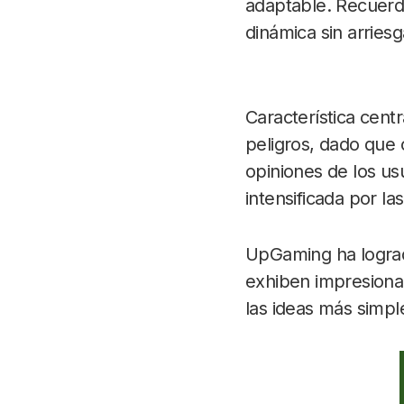
adaptable. Recuerde
dinámica sin arriesg
Característica centr
peligros, dado que c
opiniones de los us
intensificada por 
UpGaming ha logrado
exhiben impresionan
las ideas más simpl