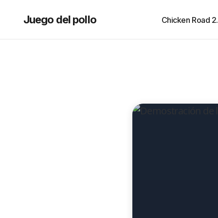
Juego del pollo
Chicken Road 2