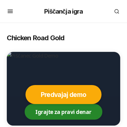
Piščančja igra
Chicken Road Gold
Predvajaj demo
Igrajte za pravi denar