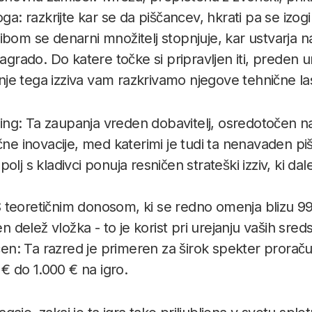
ga: razkrijte kar se da piščancev, hkrati pa se izogi
ibom se denarni množitelj stopnjuje, kar ustvarja 
rado. Do katere točke si pripravljen iti, preden
e tega izziva vam razkrivamo njegove tehnične las
g: Ta zaupanja vreden dobavitelj, osredotočen na v
čne inovacije, med katerimi je tudi ta nenavaden pi
lj s kladivci ponuja resničen strateški izziv, ki da
teoretičnim donosom, ki se redno omenja blizu 99%
elež vložka - to je korist pri urejanju vaših sreds
 cen: Ta razred je primeren za širok spekter prorač
 € do 1.000 € na igro.