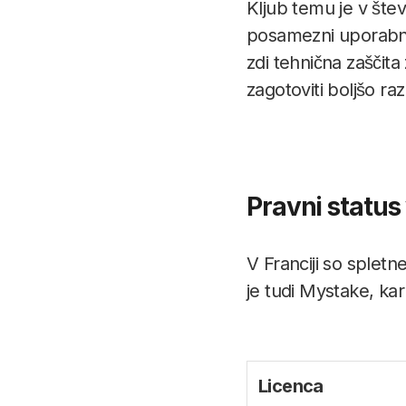
Kljub temu je v štev
posamezni uporabnik
zdi tehnična zaščita 
zagotoviti boljšo ra
Pravni status 
V Franciji so spletn
je tudi Mystake, ka
Licenca