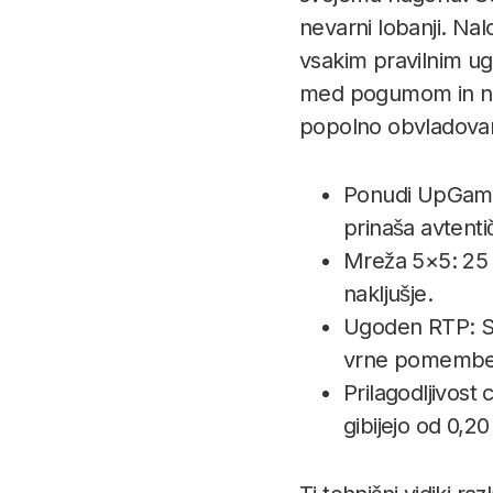
nevarni lobanji. Nalo
vsakim pravilnim ug
med pogumom in nag
popolno obvladovanj
Ponudi UpGamin
prinaša avtenti
Mreža 5×5: 25 po
nakljušje.
Ugoden RTP: S 
vrne pomemben d
Prilagodljivost
gibijejo od 0,20