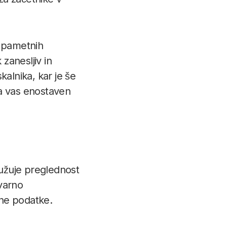
e pametnih
zanesljiv in
alnika, kar je še
da vas enostaven
užuje preglednost
varno
ebne podatke.