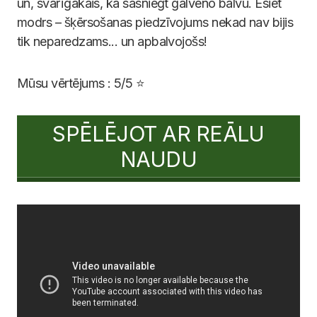
un, svarīgākais, kā sasniegt galveno balvu. Esiet
modrs – šķērsošanas piedzīvojums nekad nav bijis
tik neparedzams... un apbalvojošs!
Mūsu vērtējums : 5/5 ⭐
SPĒLĒJOT AR REĀLU
NAUDU