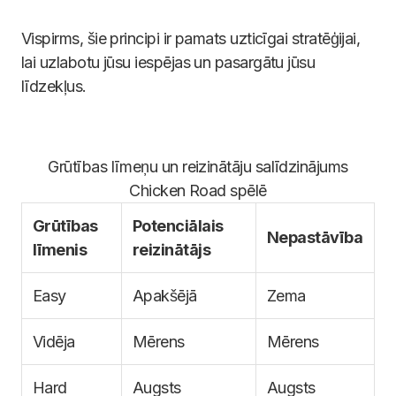
Vispirms, šie principi ir pamats uzticīgai stratēģijai,
lai uzlabotu jūsu iespējas un pasargātu jūsu
līdzekļus.
Grūtības līmeņu un reizinātāju salīdzinājums
Chicken Road spēlē
Grūtības
Potenciālais
Nepastāvība
līmenis
reizinātājs
Easy
Apakšējā
Zema
Vidēja
Mērens
Mērens
Hard
Augsts
Augsts