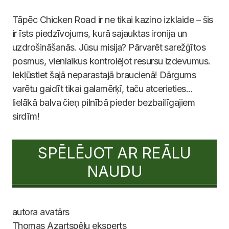
Tāpēc Chicken Road ir ne tikai kazino izklaide – šis
ir īsts piedzīvojums, kurā sajauktas ironija un
uzdrošināšanās. Jūsu misija? Pārvarēt sarežģītos
posmus, vienlaikus kontrolējot resursu izdevumus.
Iekļūstiet šajā neparastajā braucienā! Dārgums
varētu gaidīt tikai galamērķī, taču atcerieties...
lielākā balva čieņ pilnībā pieder bezbailīgajiem
sirdīm!
SPĒLĒJOT AR REĀLU
NAUDU
Thomas
Azartspēļu eksperts