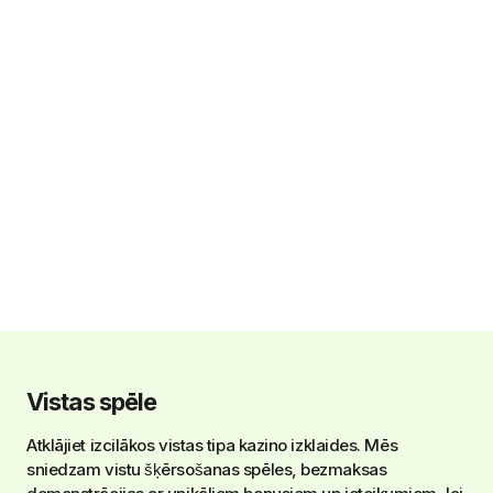
Vistas spēle
Atklājiet izcilākos vistas tipa kazino izklaides. Mēs
sniedzam vistu šķērsošanas spēles, bezmaksas