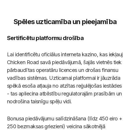
Spēles uzticamība un pieejamība
Sertificētu platformu drošība
Lai identificētu oficiālus interneta kazino, kas iekļauj
Chicken Road savā piedāvājumā, šajās vietnēs tiek
pārbaudītas operatāru licences un drošas finansu
vadības sistēmas. Uzticamai platformai ir jāuzrāda
spēkā esoša atļauja no atzītas reģulējošas iestādes
- tas apliecina atbilstību regulatorajām prasībām un
nodrošina taisnīgu spēļu vidi.
Bonusa piedāvājumu salīdzināšana (līdz 450 eiro +
250 bezmaksas griezieni) veicina sākotnējā