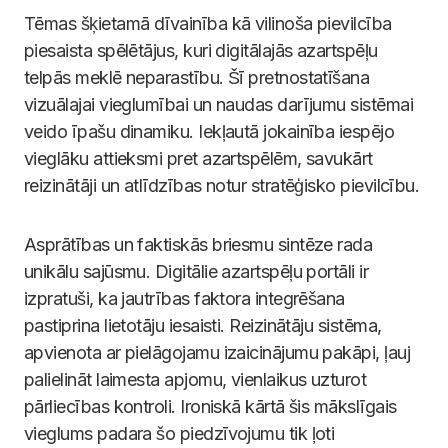
Tēmas šķietamā dīvainība kā vilinoša pievilcība
piesaista spēlētājus, kuri digitālajās azartspēļu
telpās meklē neparastību. Šī pretnostatīšana
vizuālajai vieglumībai un naudas darījumu sistēmai
veido īpašu dinamiku. Iekļautā jokainība iespējo
vieglāku attieksmi pret azartspēlēm, savukārt
reizinātāji un atlīdzības notur stratēģisko pievilcību.
Asprātības un faktiskās briesmu sintēze rada
unikālu sajūsmu. Digitālie azartspēļu portāli ir
izpratuši, ka jautrības faktora integrēšana
pastiprina lietotāju iesaisti. Reizinātāju sistēma,
apvienota ar pielāgojamu izaicinājumu pakāpi, ļauj
palielināt laimesta apjomu, vienlaikus uzturot
pārliecības kontroli. Ironiskā kārtā šis mākslīgais
vieglums padara šo piedzīvojumu tik ļoti