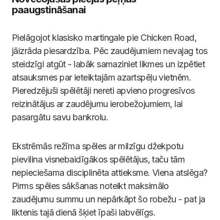
paaugstināšanai
Pielāgojot klasisko martingale pie Chicken Road,
jāizrāda piesardzība. Pēc zaudējumiem nevajag tos
steidzīgi atgūt - labāk samaziniet likmes un izpētiet
atsauksmes par ieteiktajām azartspēļu vietnēm.
Pieredzējuši spēlētāji nereti apvieno progresīvos
reizinātājus ar zaudējumu ierobežojumiem, lai
pasargātu savu bankrolu.
Ekstrēmās režīma spēles ar milzīgu džekpotu
pievilina visnebaidīgākos spēlētājus, taču tām
nepieciešama disciplinēta attieksme. Viena atslēga?
Pirms spēles sākšanas noteikt maksimālo
zaudējumu summu un nepārkāpt šo robežu - pat ja
liktenis tajā dienā šķiet īpaši labvēlīgs.