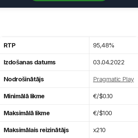
RTP
95,48%
Izdošanas datums
03.04.2022
Nodrošinātājs
Pragmatic Play
Minimālā likme
€/$0.10
Maksimālā likme
€/$100
Maksimālais reizinātājs
x210