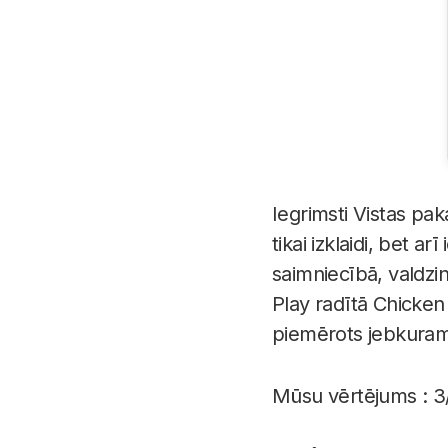
Iegrimsti Vistas pak
tikai izklaidi, bet a
saimniecībā, valdzi
Play radītā Chicken
piemērots jebkuram,
Mūsu vērtējums : 3