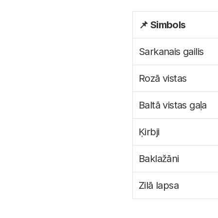
📌 Simbols
Sarkanais gailis
Rozā vistas
Baltā vistas gaļa
Ķirbji
Baklažāni
Zilā lapsa