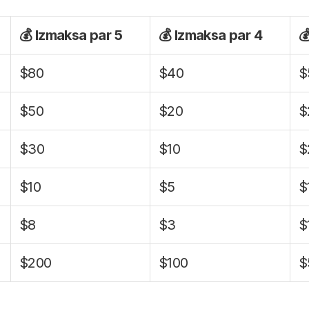
💰 Izmaksa par 5
💰 Izmaksa par 4

$80
$40
$
$50
$20
$
$30
$10
$
$10
$5
$
$8
$3
$
$200
$100
$