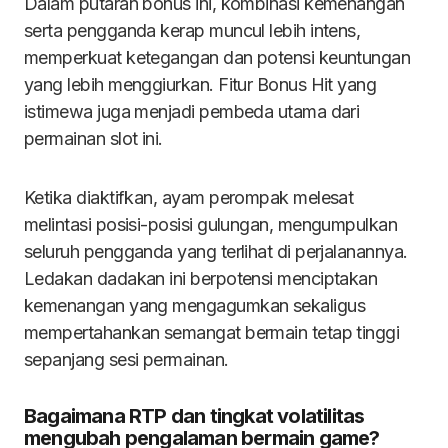
Dalam putaran bonus ini, kombinasi kemenangan
serta pengganda kerap muncul lebih intens,
memperkuat ketegangan dan potensi keuntungan
yang lebih menggiurkan. Fitur Bonus Hit yang
istimewa juga menjadi pembeda utama dari
permainan slot ini.
Ketika diaktifkan, ayam perompak melesat
melintasi posisi-posisi gulungan, mengumpulkan
seluruh pengganda yang terlihat di perjalanannya.
Ledakan dadakan ini berpotensi menciptakan
kemenangan yang mengagumkan sekaligus
mempertahankan semangat bermain tetap tinggi
sepanjang sesi permainan.
Bagaimana RTP dan tingkat volatilitas
mengubah pengalaman bermain game?