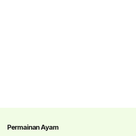
Permainan Ayam