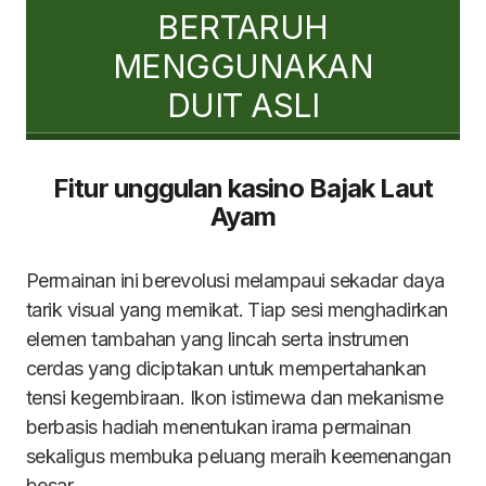
BERTARUH
MENGGUNAKAN
DUIT ASLI
Fitur unggulan kasino Bajak Laut
Ayam
Permainan ini berevolusi melampaui sekadar daya
tarik visual yang memikat. Tiap sesi menghadirkan
elemen tambahan yang lincah serta instrumen
cerdas yang diciptakan untuk mempertahankan
tensi kegembiraan. Ikon istimewa dan mekanisme
berbasis hadiah menentukan irama permainan
sekaligus membuka peluang meraih keemenangan
besar.