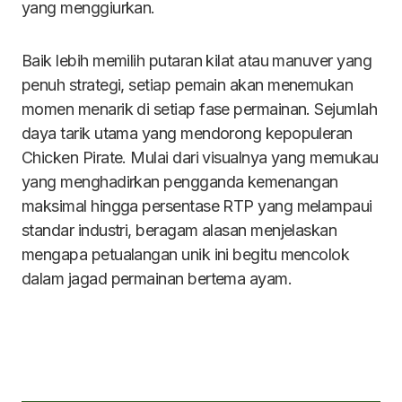
yang menggiurkan.
Baik lebih memilih putaran kilat atau manuver yang
penuh strategi, setiap pemain akan menemukan
momen menarik di setiap fase permainan. Sejumlah
daya tarik utama yang mendorong kepopuleran
Chicken Pirate. Mulai dari visualnya yang memukau
yang menghadirkan pengganda kemenangan
maksimal hingga persentase RTP yang melampaui
standar industri, beragam alasan menjelaskan
mengapa petualangan unik ini begitu mencolok
dalam jagad permainan bertema ayam.