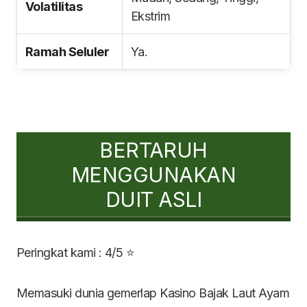
Volatilitas
Ekstrim
Ramah Seluler
Ya.
BERTARUH
MENGGUNAKAN
DUIT ASLI
Peringkat kami : 4/5 ⭐
Memasuki dunia gemerlap Kasino Bajak Laut Ayam