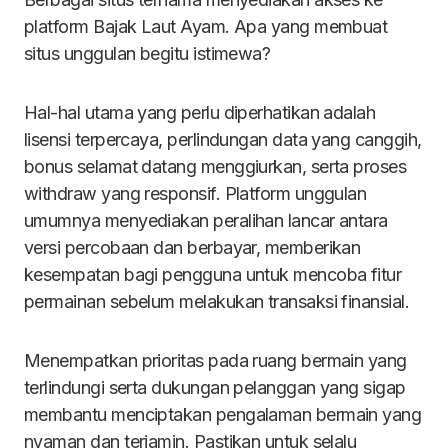
platform Bajak Laut Ayam. Apa yang membuat
situs unggulan begitu istimewa?
Hal-hal utama yang perlu diperhatikan adalah
lisensi terpercaya, perlindungan data yang canggih,
bonus selamat datang menggiurkan, serta proses
withdraw yang responsif. Platform unggulan
umumnya menyediakan peralihan lancar antara
versi percobaan dan berbayar, memberikan
kesempatan bagi pengguna untuk mencoba fitur
permainan sebelum melakukan transaksi finansial.
Menempatkan prioritas pada ruang bermain yang
terlindungi serta dukungan pelanggan yang sigap
membantu menciptakan pengalaman bermain yang
nyaman dan terjamin. Pastikan untuk selalu