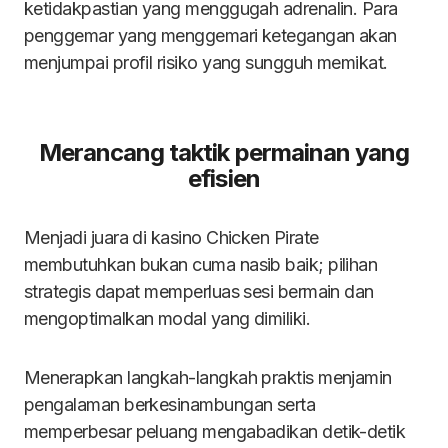
ketidakpastian yang menggugah adrenalin. Para
penggemar yang menggemari ketegangan akan
menjumpai profil risiko yang sungguh memikat.
Merancang taktik permainan yang
efisien
Menjadi juara di kasino Chicken Pirate
membutuhkan bukan cuma nasib baik; pilihan
strategis dapat memperluas sesi bermain dan
mengoptimalkan modal yang dimiliki.
Menerapkan langkah-langkah praktis menjamin
pengalaman berkesinambungan serta
memperbesar peluang mengabadikan detik-detik