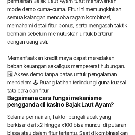
permainan Bajak Laut Ayam turut menawarkan
mode demo cuma-cuma. Fitur ini memungkinkan
semua kalangan mencoba ragam kombinasi,
memahami detail fitur bonus, serta mengasah taktik
bermain sebelum memutuskan untuk bertaruh
dengan uang asli.
Memanfaatkan kredit maya dapat meredakan
beban keuangan sekaligus mempererat hubungan.
🆓 Akses demo tanpa batas untuk pengalaman
mendalam 🕹 Ruang latihan terlindungi guna kuasai
tata cara dan fitur
Bagaimana cara fungsi mekanisme
pengganda di kasino Bajak Laut Ayam?
Selama permainan, faktor pengali acak yang
berkisar dari x2 hingga x100 bisa muncul di putaran
biasa atau dalam fitur tertentu. Saat dikombinasikan