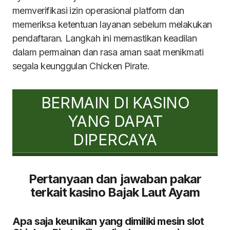
memverifikasi izin operasional platform dan
memeriksa ketentuan layanan sebelum melakukan
pendaftaran. Langkah ini memastikan keadilan
dalam permainan dan rasa aman saat menikmati
segala keunggulan Chicken Pirate.
BERMAIN DI KASINO
YANG DAPAT
DIPERCAYA
Pertanyaan dan jawaban pakar
terkait kasino Bajak Laut Ayam
Apa saja keunikan yang dimiliki mesin slot