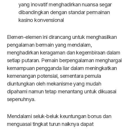
yang inovatif menghadirkan nuansa segar
dibandingkan dengan standar permainan
kasino konvensional
Elemen-elemen ini dirancang untuk menghasilkan
pengalaman bermain yang mendalam,
menghadirkan keragaman dan kegembiraan dalam
setiap putaran. Pemain berpengalaman menghargai
kemampuan pengganda liar dalam meningkatkan
kemenangan potensial, sementara pemula
diuntungkan oleh mekanisme yang mudah
dipahami namun tetap menantang untuk dikuasai
sepenuhnya.
Mendalami seluk-beluk keuntungan bonus dan
menguasai tingkat turun naiknya dapat