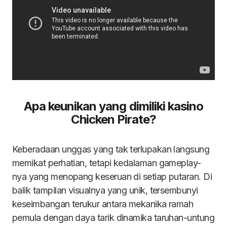
Apa keunikan yang dimiliki kasino
Chicken Pirate?
Keberadaan unggas yang tak terlupakan langsung
memikat perhatian, tetapi kedalaman gameplay-
nya yang menopang keseruan di setiap putaran. Di
balik tampilan visualnya yang unik, tersembunyi
keseimbangan terukur antara mekanika ramah
pemula dengan daya tarik dinamika taruhan-untung