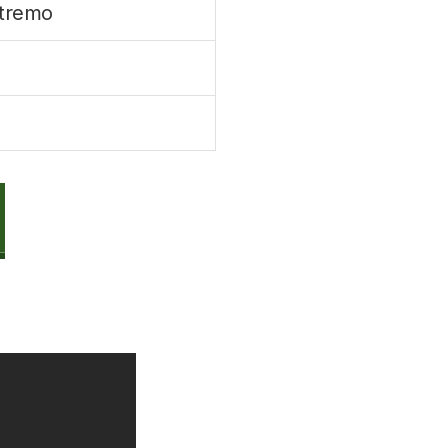
xtremo