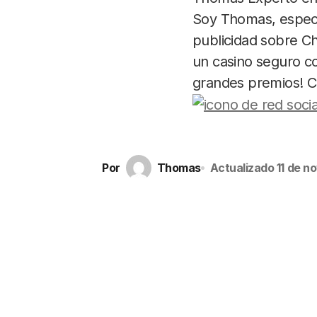
Soy Thomas, especia
publicidad sobre Ch
un casino seguro co
grandes premios! Co
Por
Thomas
Actualizado
11 de n