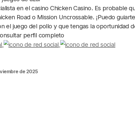
lista en el casino Chicken Casino. Es probable qu
icken Road o Mission Uncrossable. ¡Puedo guiarte
n el juego del pollo y que tengas la oportunidad 
nsultar perfil completo
oviembre de 2025