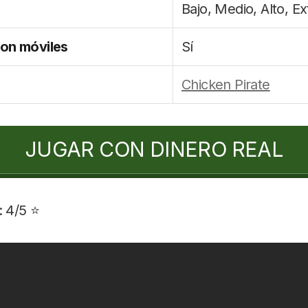
Bajo, Medio, Alto, E
on móviles
Sí
Chicken Pirate
JUGAR CON DINERO REAL
: 4/5 ⭐