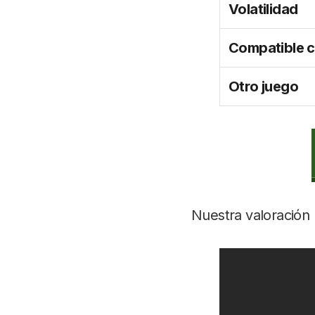
Volatilidad
Compatible c
Otro juego
Nuestra valoración 