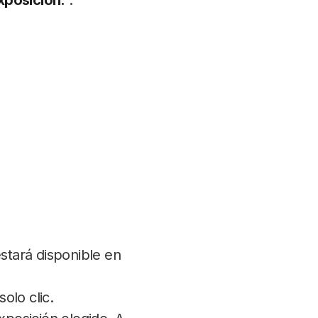
xposición.
:
stará disponible en
olo clic.