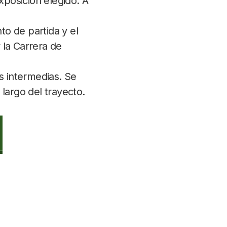
xposición elegido. A
to de partida y el
y la Carrera de
s intermedias. Se
largo del trayecto.