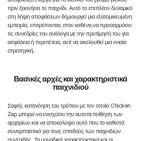
πριν ξεκινήσει το παιχνίδι. Αυτό το επιπλέον δυναμικό
στη λήψη αποφάσεων δημιουργεί μια εξατομικευμένη
εμπειρία, επιτρέποντας στον καθένα να προσαρμόσει
τις συνεδρίες του ανάλογα με την προτίμησή του για
ασφάλεια ή περιπέτεια, αντί να ακολουθεί μια ενιαία
στρατηγική.
Βασικές αρχές και χαρακτηριστικά
παιχνιδιού
Σαφής κατανόηση του τρόπου με τον οποίο Chicken
Zap μπορεί να ενισχύσει την αυτοπεποίθηση των
αρχαρίων και να αποκαλύψει αυτό που το καθιστά
συναρπαστικό για τους οπαδούς των παιχνιδιών
συντριβής. Τα μοναδικά χαρακτηριστικά και οι