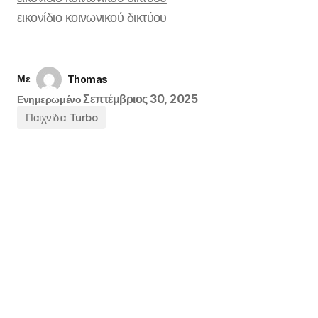
Με
Thomas
Σεπτέμβριος 30, 2025
Ενημερωμένο
Παιχνίδια Turbo