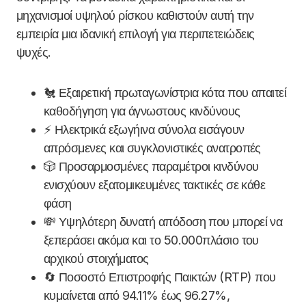
μηχανισμοί υψηλού ρίσκου καθιστούν αυτή την
εμπειρία μια ιδανική επιλογή για περιπετειώδεις
ψυχές.
🐔 Εξαιρετική πρωταγωνίστρια κότα που απαιτεί
καθοδήγηση για άγνωστους κινδύνους
⚡ Ηλεκτρικά εξωγήινα σύνολα εισάγουν
απρόσμενες και συγκλονιστικές ανατροπές
🎲 Προσαρμοσμένες παραμέτροι κινδύνου
ενισχύουν εξατομικευμένες τακτικές σε κάθε
φάση
💸 Υψηλότερη δυνατή απόδοση που μπορεί να
ξεπεράσει ακόμα και το 50.000πλάσιο του
αρχικού στοιχήματος
🔄 Ποσοστό Επιστροφής Παικτών (RTP) που
κυμαίνεται από 94.11% έως 96.27%,