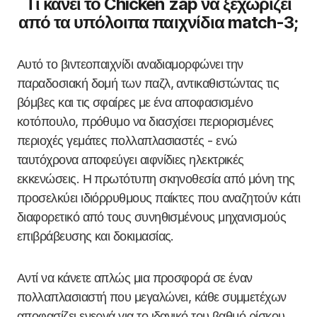
Τι κάνει το Chicken zap να ξεχωρίζει
από τα υπόλοιπα παιχνίδια match-3;
Αυτό το βιντεοπαιχνίδι αναδιαμορφώνει την
παραδοσιακή δομή των παζλ, αντικαθιστώντας τις
βόμβες και τις σφαίρες με ένα αποφασισμένο
κοτόπουλο, πρόθυμο να διασχίσει περιορισμένες
περιοχές γεμάτες πολλαπλασιαστές - ενώ
ταυτόχρονα αποφεύγει αιφνίδιες ηλεκτρικές
εκκενώσεις. Η πρωτότυπη σκηνοθεσία από μόνη της
προσελκύει ιδιόρρυθμους παίκτες που αναζητούν κάτι
διαφορετικό από τους συνηθισμένους μηχανισμούς
επιβράβευσης και δοκιμασίας.
Αντί να κάνετε απλώς μια προσφορά σε έναν
πολλαπλασιαστή που μεγαλώνει, κάθε συμμετέχων
αποφασίζει ενεργά για το ιδανικό του βαθμό ρίσκου