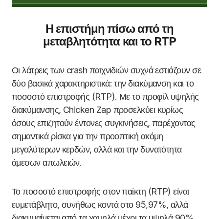
Η επιστήμη πίσω από τη
μεταβλητότητα και το RTP
Οι λάτρεις των crash παιχνιδιών συχνά εστιάζουν σε
δύο βασικά χαρακτηριστικά: την διακύμανση και το
ποσοστό επιστροφής (RTP). Με το προφίλ υψηλής
διακύμανσης, Chicken Zap προσελκύει κυρίως
όσους επιζητούν έντονες συγκινήσεις, παρέχοντας
σημαντικά ρίσκα για την προοπτική ακόμη
μεγαλύτερων κερδών, αλλά και την δυνατότητα
άμεσων απωλειών.
Το ποσοστό επιστροφής στον παίκτη (RTP) είναι
ευμετάβλητο, συνήθως κοντά στο 95,97%, αλλά
διακυμαίνεται από τα χαμηλά μέχρι τα υψηλά 90%.