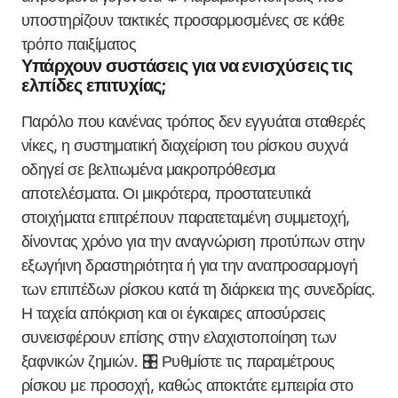
υποστηρίζουν τακτικές προσαρμοσμένες σε κάθε
τρόπο παιξίματος
Υπάρχουν συστάσεις για να ενισχύσεις τις
ελπίδες επιτυχίας;
Παρόλο που κανένας τρόπος δεν εγγυάται σταθερές
νίκες, η συστηματική διαχείριση του ρίσκου συχνά
οδηγεί σε βελτιωμένα μακροπρόθεσμα
αποτελέσματα. Οι μικρότερα, προστατευτικά
στοιχήματα επιτρέπουν παρατεταμένη συμμετοχή,
δίνοντας χρόνο για την αναγνώριση προτύπων στην
εξωγήινη δραστηριότητα ή για την αναπροσαρμογή
των επιπέδων ρίσκου κατά τη διάρκεια της συνεδρίας.
Η ταχεία απόκριση και οι έγκαιρες αποσύρσεις
συνεισφέρουν επίσης στην ελαχιστοποίηση των
ξαφνικών ζημιών. 🎛️ Ρυθμίστε τις παραμέτρους
ρίσκου με προσοχή, καθώς αποκτάτε εμπειρία στο