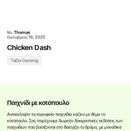
Με
Thomas
Οκτώβριος 16, 2025
Chicken Dash
TaDa Gaming
Παιχνίδι με κοτόπουλο
Ανακαλύψτε τα κορυφαία παιχνίδια καζίνο με θέμα το
κοτόπουλο. Σας παρέχουμε δωρεάν δοκιμαστικές εκδόσεις των
παιχνιδιών που βασίζονται στο διασχίζει το δρόμο, με μοναδικά