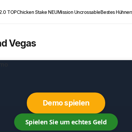
2.0 TOP
Chicken Stake NEU
Mission Uncrossable
Bestes Hühners
ad Vegas
Demo spielen
Spielen Sie um echtes Geld