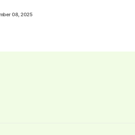
mber 08, 2025