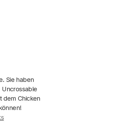
e. Sie haben
n Uncrossable
mit dem Chicken
 können!