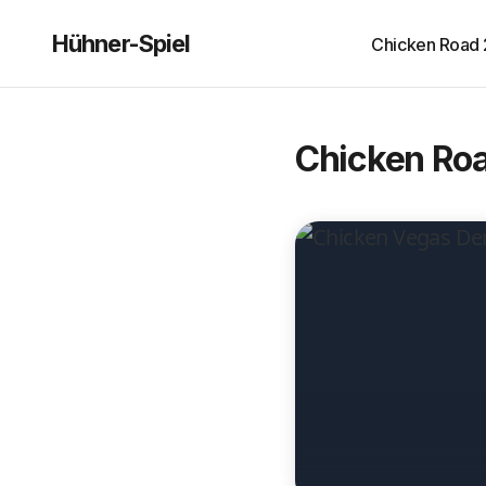
Hühner-Spiel
Chicken Road 
Chicken Ro