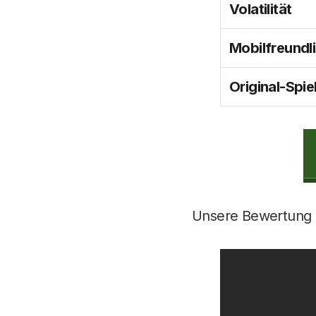
Volatilität
Mobilfreundl
Original-Spie
Unsere Bewertung :