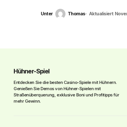
Unter
Thomas
Aktualisiert
Nove
Hühner-Spiel
Entdecken Sie die besten Casino-Spiele mit Hühnern.
Genießen Sie Demos von Hühner-Spielen mit
Straßenüberquerung, exklusive Boni und Profitipps für
mehr Gewinn.