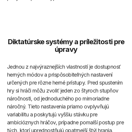
Diktatúrske systémy a príležitosti pre
úpravy
Jednou z najvýraznejších vlastností je dostupnosť
herných módov a prispôsobiteľných nastavení
určených pre rôzne herné prístupy. Pred spustením
hry si hráči môžu zvoliť jeden zo štyroch stupňov
náročnosti, od jednoduchého po mimoriadne
náročný. Tieto nastavenia priamo ovplyvňujú
variabilitu a poskytujú vyššiu stávku pre
ambicióznych hráčov, prípadne pomalší postup pre
tých, ktorí uprednostňujú opatrnejší štýl hrania.