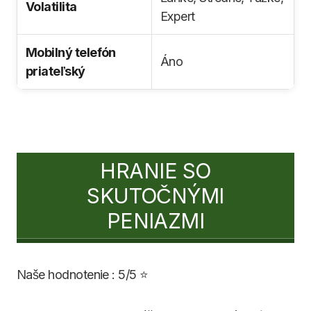
Volatilita
Expert
Mobilný telefón
Áno
priateľský
HRANIE SO
SKUTOČNÝMI
PENIAZMI
Naše hodnotenie : 5/5 ⭐