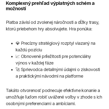
Komplexný prehľad výplatných schém a
možností
Platba závisí od zvolenej náročnosti a dĺžky trasy,
ktorú priebehom hry absolvujete. Hra ponúka:
💎 Precízny stratégiový rozptyl viazaný na
každú pozíciu
📈 Obnovené príležitosti pre potenciálny
výnos v každej fáze
🚀 Sprievodca detailnými údajmi o ziskovosti
a praktickými návodmi na platforme
Takáto otvorenosť podnecuje efektívne konanie a
umožňuje ľuďom robiť uvážené voľby v zhode s ich
osobnými preferenciami a ambíciami.