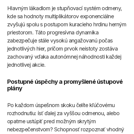
Hlavným lákadlom je stupňovací systém odmeny,
kde sa hodnoty multiplikátorov exponenciálne
zvyšujú spolu s postupom kuracieho hrdinu herným
priestorom. Táto progresívna dynamika
zabezpečuje stále vysokú angažovanú počas
jednotlivých hier, pričom prvok neistoty zostáva
zachovaný vďaka autonómnej náhodnosti každej
jednotlivej akcie.
Postupné úspěchy a promyšlené ústupové
plány
Po každom úspešnom skoku čelíte kľúčovému
rozhodnutiu: ísť ďalej za vyššou odmenou, alebo
opatrne ustúpiť pred možným skrytým
nebezpečenstvom? Schopnosť rozpoznať vhodný