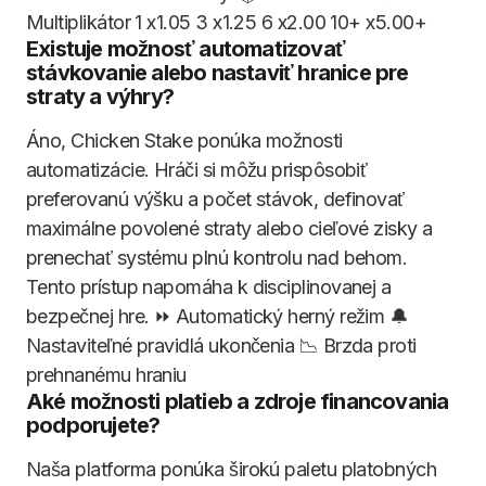
Multiplikátor 1 x1.05 3 x1.25 6 x2.00 10+ x5.00+
Existuje možnosť automatizovať
stávkovanie alebo nastaviť hranice pre
straty a výhry?
Áno, Chicken Stake ponúka možnosti
automatizácie. Hráči si môžu prispôsobiť
preferovanú výšku a počet stávok, definovať
maximálne povolené straty alebo cieľové zisky a
prenechať systému plnú kontrolu nad behom.
Tento prístup napomáha k disciplinovanej a
bezpečnej hre. ⏩ Automatický herný režim 🔔
Nastaviteľné pravidlá ukončenia 📉 Brzda proti
prehnanému hraniu
Aké možnosti platieb a zdroje financovania
podporujete?
Naša platforma ponúka širokú paletu platobných