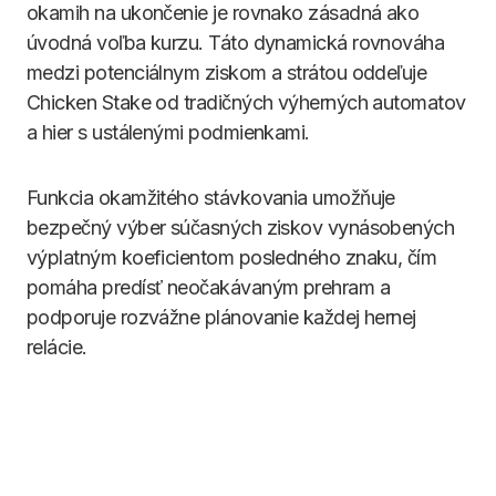
okamih na ukončenie je rovnako zásadná ako
úvodná voľba kurzu. Táto dynamická rovnováha
medzi potenciálnym ziskom a strátou oddeľuje
Chicken Stake od tradičných výherných automatov
a hier s ustálenými podmienkami.
Funkcia okamžitého stávkovania umožňuje
bezpečný výber súčasných ziskov vynásobených
výplatným koeficientom posledného znaku, čím
pomáha predísť neočakávaným prehram a
podporuje rozvážne plánovanie každej hernej
relácie.