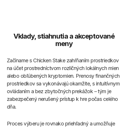
Vklady, stiahnutia a akceptované
meny
Začíname s Chicken Stake zahŕňaním prostriedkov
na účet prostredníctvom rozličných lokálnych mien
alebo obľúbených kryptomien. Prenosy finančných
prostriedkov sa vykonávajú okamžite, s intuitívnym
ovládaním a bez zbytočných prekážok – tým je
zabezpečený nerušený prístup k hre počas celého
dňa.
Proces výberu je rovnako priehľadný a umožňuje