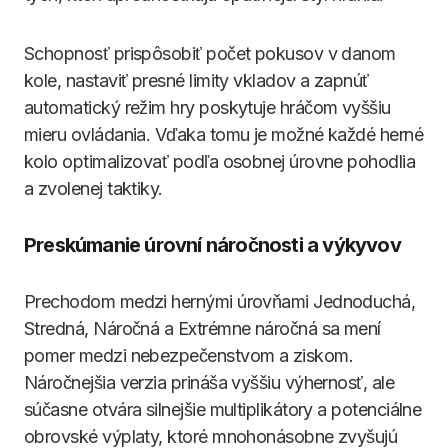
Schopnosť prispôsobiť počet pokusov v danom
kole, nastaviť presné limity vkladov a zapnúť
automatický režim hry poskytuje hráčom vyššiu
mieru ovládania. Vďaka tomu je možné každé herné
kolo optimalizovať podľa osobnej úrovne pohodlia
a zvolenej taktiky.
Preskúmanie úrovní náročnosti a výkyvov
Prechodom medzi hernými úrovňami Jednoduchá,
Stredná, Náročná a Extrémne náročná sa mení
pomer medzi nebezpečenstvom a ziskom.
Náročnejšia verzia prináša vyššiu výhernosť, ale
súčasne otvára silnejšie multiplikátory a potenciálne
obrovské výplaty, ktoré mnohonásobne zvyšujú