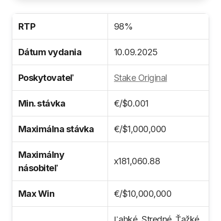
RTP
98%
Dátum vydania
10.09.2025
Poskytovateľ
Stake Original
Min. stávka
€/$0.001
Maximálna stávka
€/$1,000,000
Maximálny
x181,060.88
násobiteľ
Max Win
€/$10,000,000
Ľahké, Stredné, Ťažké,