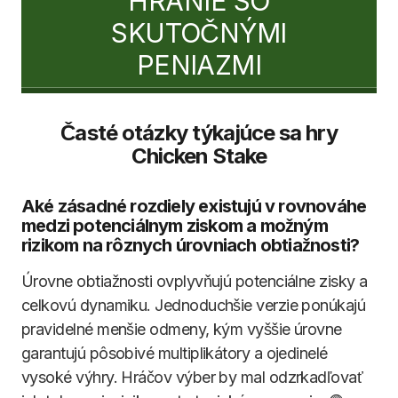
HRANIE SO
SKUTOČNÝMI
PENIAZMI
Časté otázky týkajúce sa hry
Chicken Stake
Aké zásadné rozdiely existujú v rovnováhe
medzi potenciálnym ziskom a možným
rizikom na rôznych úrovniach obtiažnosti?
Úrovne obtiažnosti ovplyvňujú potenciálne zisky a
celkovú dynamiku. Jednoduchšie verzie ponúkajú
pravidelné menšie odmeny, kým vyššie úrovne
garantujú pôsobivé multiplikátory a ojedinelé
vysoké výhry. Hráčov výber by mal odzrkadľovať