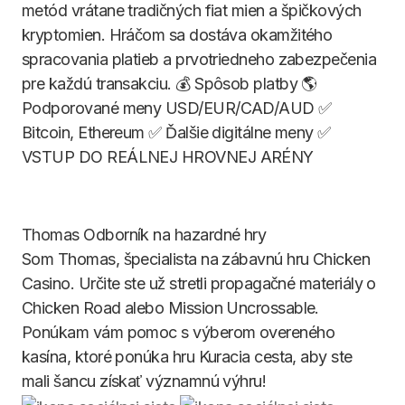
metód vrátane tradičných fiat mien a špičkových
kryptomien. Hráčom sa dostáva okamžitého
spracovania platieb a prvotriedneho zabezpečenia
pre každú transakciu. 💰 Spôsob platby 🌎
Podporované meny USD/EUR/CAD/AUD ✅
Bitcoin, Ethereum ✅ Ďalšie digitálne meny ✅
VSTUP DO REÁLNEJ HROVNEJ ARÉNY
Thomas
Odborník na hazardné hry
Som Thomas, špecialista na zábavnú hru Chicken
Casino. Určite ste už stretli propagačné materiály o
Chicken Road alebo Mission Uncrossable.
Ponúkam vám pomoc s výberom overeného
kasína, ktoré ponúka hru Kuracia cesta, aby ste
mali šancu získať významnú výhru!