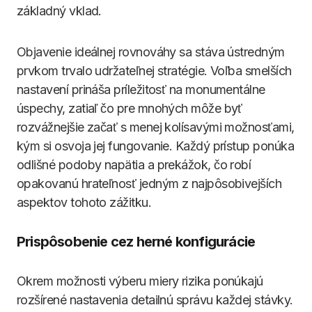
základný vklad.
Objavenie ideálnej rovnováhy sa stáva ústredným
prvkom trvalo udržateľnej stratégie. Voľba smelších
nastavení prináša príležitosť na monumentálne
úspechy, zatiaľ čo pre mnohých môže byť
rozvážnejšie začať s menej kolísavými možnosťami,
kým si osvoja jej fungovanie. Každý prístup ponúka
odlišné podoby napätia a prekážok, čo robí
opakovanú hrateľnosť jedným z najpôsobivejších
aspektov tohoto zážitku.
Prispôsobenie cez herné konfigurácie
Okrem možnosti výberu miery rizika ponúkajú
rozšírené nastavenia detailnú správu každej stávky.