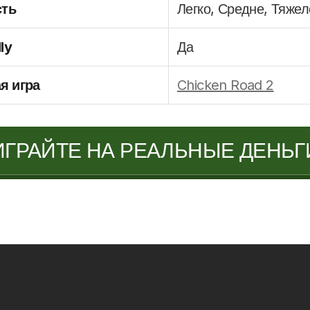
сть
Легко, Средне, Тяжел
ly
Да
я игра
Chicken Road 2
ИГРАЙТЕ НА РЕАЛЬНЫЕ ДЕНЬГ