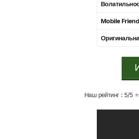
Волатильно
Mobile Friend
Оригинальна
Наш рейтинг : 5/5 ⭐