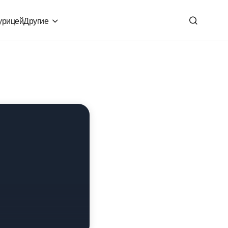
курицей
Другие