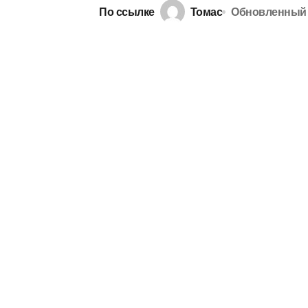
По ссылке
Томас
Обновленный