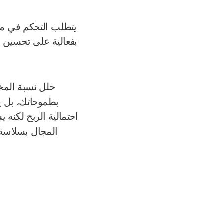
يتطلب التحكم في مرا
حلل نسبة المخا
بطموحاتك، بل ي
احتمالية الربح لكنه
المجال بسلاسة ب