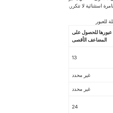
رة استثنائية لا تتكرر.
 للعبور
 عبورها للحصول على
المضاعف الأقصى
13
غير محدد
غير محدد
24