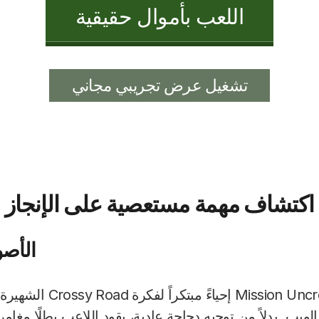
اللعب بأموال حقيقية
تشغيل عرض تجريبي مجاني
اكتشاف مهمة مستعصية على الإنجاز
الأصو
تجسد لعبة sion Uncrossable
ويب. بدلاً من توجيه دجاجة عادية، يقود اللاعب بطلًا مغامر