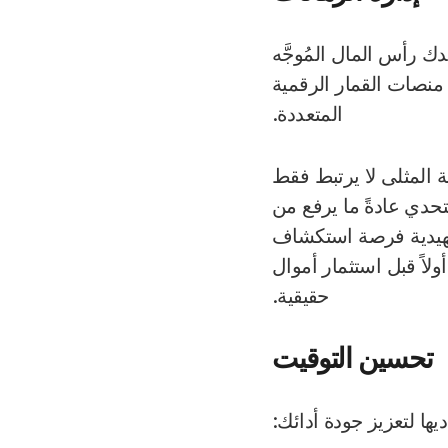
 رأس المال المُوجَّه
Mission ، لا سيما أثناء تجربة منصات القمار الرقمية
المتعددة.
ة المثلى لا يرتبط فقط
حدي عادةً ما يرفع من
تمهيدية فرصة استكشاف
ولاً قبل استثمار أموال
حقيقية.
تحسين التوقيت
يها لتعزيز جودة أدائك: