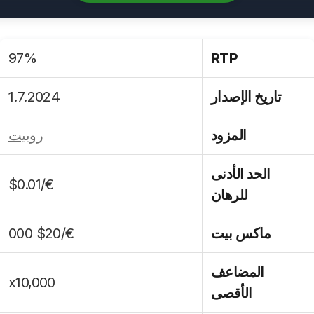
97%
RTP
تاريخ الإصدار
1.7.2024
المزود
روبيت
الحد الأدنى
€/$0.01
للرهان
ماكس بيت
€/$20 000
المضاعف
x10,000
الأقصى