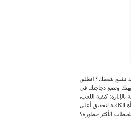
تعد تشبع شغفك؟ انطلق
ختبر سرعة بديهتك وتضع دجاجتك في
الإثارة: كيفية اللعب،
ة الكافية لتحقيق أعلى
حظات الأكثر خطورة؟