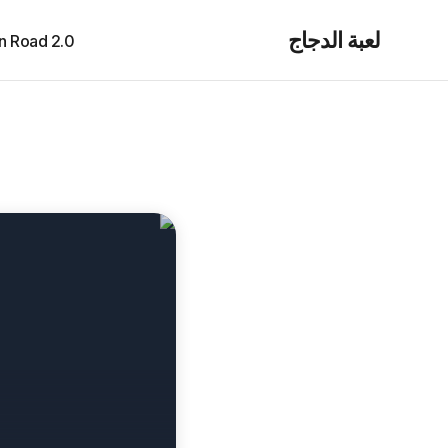
لعبة الدجاج
cken Road 2.0