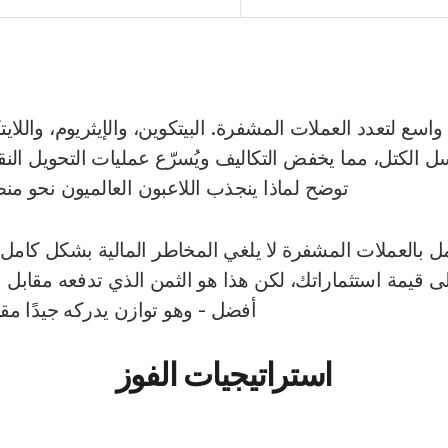
Roobe بتقبل واسع لتعدد العملات المشفرة. البيتكوين، والإيثريوم، وال
 الكتل، مما يخفض التكاليف ويُسرّع عمليات التحويل ال
توضح لماذا ينجذب اللاعبون العالميون نحو منص
مل بالعملات المشفرة لا يلغي المخاطر المالية بشكل كامل
 قيمة استثماراتك، لكن هذا هو الثمن الذي تدفعه مقاب
أفضل - وهو توازن يدركه جيدًا مقتن
استراتيجيات الفوز